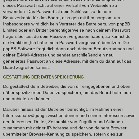
dieses Passwort nicht auf einer Vielzahl von Webseiten zu
verwenden. Das Passwort ist dein Schlüssel zu deinem
Benutzerkonto für das Board, also geh mit ihm sorgsam um.
Insbesondere wird dich kein Vertreter des Betreibers, von phpBB
Limited oder ein Dritter berechtigterweise nach deinem Passwort
fragen. Solltest du dein Passwort vergessen haben, so kannst du
die Funktion „Ich habe mein Passwort vergessen“ benutzen. Die
phpBB-Software fragt dich dann nach deinem Benutzernamen und
deiner E-Mail-Adresse und sendet anschließend ein neu
generiertes Passwort an diese Adresse, mit dem du dann auf das
Board zugreifen kannst.
GESTATTUNG DER DATENSPEICHERUNG
Du gestattest dem Betreiber, die von dir eingegebenen und oben
näher spezifizierten Daten zu speichern, um das Board betreiben
und anbieten zu können.
Darüber hinaus ist der Betreiber berechtigt, im Rahmen einer
Interessenabwägung zwischen deinen und seinen Interessen sowie
den Interessen Dritter, Zeitpunkte von Zugriffen und Aktionen
zusammen mit deiner IP-Adresse und der von deinem Browser
übermittelter Browser-Kennung zu speichern, sofern dies zur