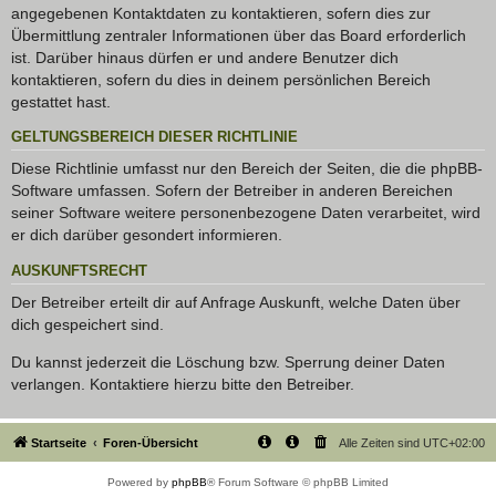
angegebenen Kontaktdaten zu kontaktieren, sofern dies zur
Übermittlung zentraler Informationen über das Board erforderlich
ist. Darüber hinaus dürfen er und andere Benutzer dich
kontaktieren, sofern du dies in deinem persönlichen Bereich
gestattet hast.
GELTUNGSBEREICH DIESER RICHTLINIE
Diese Richtlinie umfasst nur den Bereich der Seiten, die die phpBB-
Software umfassen. Sofern der Betreiber in anderen Bereichen
seiner Software weitere personenbezogene Daten verarbeitet, wird
er dich darüber gesondert informieren.
AUSKUNFTSRECHT
Der Betreiber erteilt dir auf Anfrage Auskunft, welche Daten über
dich gespeichert sind.
Du kannst jederzeit die Löschung bzw. Sperrung deiner Daten
verlangen. Kontaktiere hierzu bitte den Betreiber.
Startseite
Foren-Übersicht
Alle Zeiten sind
UTC+02:00
Powered by
phpBB
® Forum Software © phpBB Limited