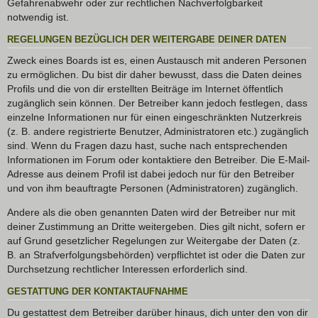
Gefahrenabwehr oder zur rechtlichen Nachverfolgbarkeit
notwendig ist.
REGELUNGEN BEZÜGLICH DER WEITERGABE DEINER DATEN
Zweck eines Boards ist es, einen Austausch mit anderen Personen
zu ermöglichen. Du bist dir daher bewusst, dass die Daten deines
Profils und die von dir erstellten Beiträge im Internet öffentlich
zugänglich sein können. Der Betreiber kann jedoch festlegen, dass
einzelne Informationen nur für einen eingeschränkten Nutzerkreis
(z. B. andere registrierte Benutzer, Administratoren etc.) zugänglich
sind. Wenn du Fragen dazu hast, suche nach entsprechenden
Informationen im Forum oder kontaktiere den Betreiber. Die E-Mail-
Adresse aus deinem Profil ist dabei jedoch nur für den Betreiber
und von ihm beauftragte Personen (Administratoren) zugänglich.
Andere als die oben genannten Daten wird der Betreiber nur mit
deiner Zustimmung an Dritte weitergeben. Dies gilt nicht, sofern er
auf Grund gesetzlicher Regelungen zur Weitergabe der Daten (z.
B. an Strafverfolgungsbehörden) verpflichtet ist oder die Daten zur
Durchsetzung rechtlicher Interessen erforderlich sind.
GESTATTUNG DER KONTAKTAUFNAHME
Du gestattest dem Betreiber darüber hinaus, dich unter den von dir