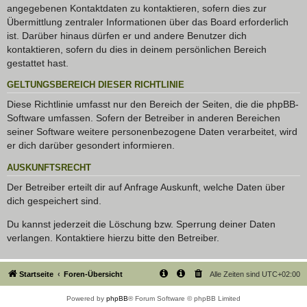
angegebenen Kontaktdaten zu kontaktieren, sofern dies zur
Übermittlung zentraler Informationen über das Board erforderlich
ist. Darüber hinaus dürfen er und andere Benutzer dich
kontaktieren, sofern du dies in deinem persönlichen Bereich
gestattet hast.
GELTUNGSBEREICH DIESER RICHTLINIE
Diese Richtlinie umfasst nur den Bereich der Seiten, die die phpBB-
Software umfassen. Sofern der Betreiber in anderen Bereichen
seiner Software weitere personenbezogene Daten verarbeitet, wird
er dich darüber gesondert informieren.
AUSKUNFTSRECHT
Der Betreiber erteilt dir auf Anfrage Auskunft, welche Daten über
dich gespeichert sind.
Du kannst jederzeit die Löschung bzw. Sperrung deiner Daten
verlangen. Kontaktiere hierzu bitte den Betreiber.
Startseite
Foren-Übersicht
Alle Zeiten sind
UTC+02:00
Powered by
phpBB
® Forum Software © phpBB Limited