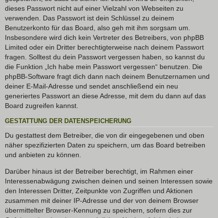
dieses Passwort nicht auf einer Vielzahl von Webseiten zu
verwenden. Das Passwort ist dein Schlüssel zu deinem
Benutzerkonto für das Board, also geh mit ihm sorgsam um.
Insbesondere wird dich kein Vertreter des Betreibers, von phpBB
Limited oder ein Dritter berechtigterweise nach deinem Passwort
fragen. Solltest du dein Passwort vergessen haben, so kannst du
die Funktion „Ich habe mein Passwort vergessen“ benutzen. Die
phpBB-Software fragt dich dann nach deinem Benutzernamen und
deiner E-Mail-Adresse und sendet anschließend ein neu
generiertes Passwort an diese Adresse, mit dem du dann auf das
Board zugreifen kannst.
GESTATTUNG DER DATENSPEICHERUNG
Du gestattest dem Betreiber, die von dir eingegebenen und oben
näher spezifizierten Daten zu speichern, um das Board betreiben
und anbieten zu können.
Darüber hinaus ist der Betreiber berechtigt, im Rahmen einer
Interessenabwägung zwischen deinen und seinen Interessen sowie
den Interessen Dritter, Zeitpunkte von Zugriffen und Aktionen
zusammen mit deiner IP-Adresse und der von deinem Browser
übermittelter Browser-Kennung zu speichern, sofern dies zur