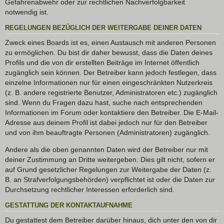
Gefahrenabwehr oder zur rechtlichen Nachverfolgbarkeit
notwendig ist.
REGELUNGEN BEZÜGLICH DER WEITERGABE DEINER DATEN
Zweck eines Boards ist es, einen Austausch mit anderen Personen
zu ermöglichen. Du bist dir daher bewusst, dass die Daten deines
Profils und die von dir erstellten Beiträge im Internet öffentlich
zugänglich sein können. Der Betreiber kann jedoch festlegen, dass
einzelne Informationen nur für einen eingeschränkten Nutzerkreis
(z. B. andere registrierte Benutzer, Administratoren etc.) zugänglich
sind. Wenn du Fragen dazu hast, suche nach entsprechenden
Informationen im Forum oder kontaktiere den Betreiber. Die E-Mail-
Adresse aus deinem Profil ist dabei jedoch nur für den Betreiber
und von ihm beauftragte Personen (Administratoren) zugänglich.
Andere als die oben genannten Daten wird der Betreiber nur mit
deiner Zustimmung an Dritte weitergeben. Dies gilt nicht, sofern er
auf Grund gesetzlicher Regelungen zur Weitergabe der Daten (z.
B. an Strafverfolgungsbehörden) verpflichtet ist oder die Daten zur
Durchsetzung rechtlicher Interessen erforderlich sind.
GESTATTUNG DER KONTAKTAUFNAHME
Du gestattest dem Betreiber darüber hinaus, dich unter den von dir