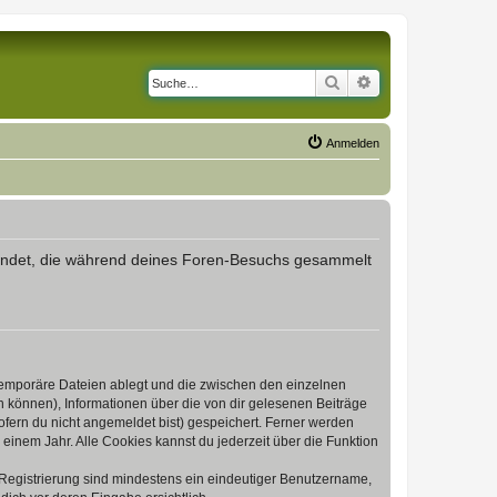
Suche
Erweiterte Suche
Anmelden
erwendet, die während deines Foren-Besuchs gesammelt
 temporäre Dateien ablegt und die zwischen den einzelnen
en können), Informationen über die von dir gelesenen Beiträge
ofern du nicht angemeldet bist) gespeichert. Ferner werden
einem Jahr. Alle Cookies kannst du jederzeit über die Funktion
e Registrierung sind mindestens ein eindeutiger Benutzername,