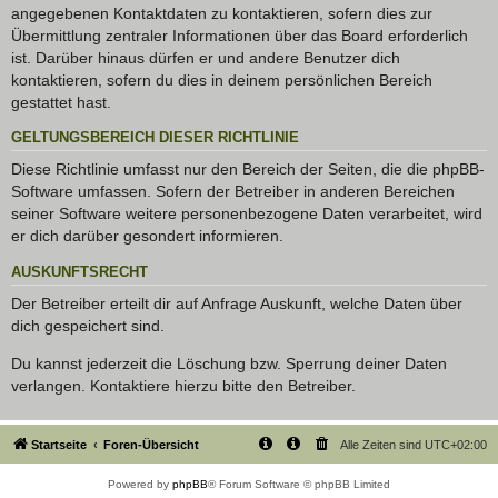
angegebenen Kontaktdaten zu kontaktieren, sofern dies zur
Übermittlung zentraler Informationen über das Board erforderlich
ist. Darüber hinaus dürfen er und andere Benutzer dich
kontaktieren, sofern du dies in deinem persönlichen Bereich
gestattet hast.
GELTUNGSBEREICH DIESER RICHTLINIE
Diese Richtlinie umfasst nur den Bereich der Seiten, die die phpBB-
Software umfassen. Sofern der Betreiber in anderen Bereichen
seiner Software weitere personenbezogene Daten verarbeitet, wird
er dich darüber gesondert informieren.
AUSKUNFTSRECHT
Der Betreiber erteilt dir auf Anfrage Auskunft, welche Daten über
dich gespeichert sind.
Du kannst jederzeit die Löschung bzw. Sperrung deiner Daten
verlangen. Kontaktiere hierzu bitte den Betreiber.
Startseite
Foren-Übersicht
Alle Zeiten sind
UTC+02:00
Powered by
phpBB
® Forum Software © phpBB Limited