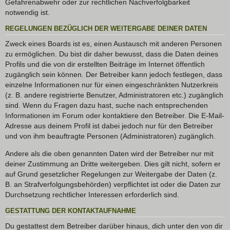
Gefahrenabwehr oder zur rechtlichen Nachverfolgbarkeit
notwendig ist.
REGELUNGEN BEZÜGLICH DER WEITERGABE DEINER DATEN
Zweck eines Boards ist es, einen Austausch mit anderen Personen
zu ermöglichen. Du bist dir daher bewusst, dass die Daten deines
Profils und die von dir erstellten Beiträge im Internet öffentlich
zugänglich sein können. Der Betreiber kann jedoch festlegen, dass
einzelne Informationen nur für einen eingeschränkten Nutzerkreis
(z. B. andere registrierte Benutzer, Administratoren etc.) zugänglich
sind. Wenn du Fragen dazu hast, suche nach entsprechenden
Informationen im Forum oder kontaktiere den Betreiber. Die E-Mail-
Adresse aus deinem Profil ist dabei jedoch nur für den Betreiber
und von ihm beauftragte Personen (Administratoren) zugänglich.
Andere als die oben genannten Daten wird der Betreiber nur mit
deiner Zustimmung an Dritte weitergeben. Dies gilt nicht, sofern er
auf Grund gesetzlicher Regelungen zur Weitergabe der Daten (z.
B. an Strafverfolgungsbehörden) verpflichtet ist oder die Daten zur
Durchsetzung rechtlicher Interessen erforderlich sind.
GESTATTUNG DER KONTAKTAUFNAHME
Du gestattest dem Betreiber darüber hinaus, dich unter den von dir