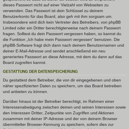
dieses Passwort nicht auf einer Vielzahl von Webseiten zu
verwenden. Das Passwort ist dein Schlüssel zu deinem
Benutzerkonto für das Board, also geh mit ihm sorgsam um.
Insbesondere wird dich kein Vertreter des Betreibers, von phpBB
Limited oder ein Dritter berechtigterweise nach deinem Passwort
fragen. Solltest du dein Passwort vergessen haben, so kannst du
die Funktion „Ich habe mein Passwort vergessen“ benutzen. Die
phpBB-Software fragt dich dann nach deinem Benutzernamen und
deiner E-Mail-Adresse und sendet anschließend ein neu
generiertes Passwort an diese Adresse, mit dem du dann auf das
Board zugreifen kannst.
GESTATTUNG DER DATENSPEICHERUNG
Du gestattest dem Betreiber, die von dir eingegebenen und oben
näher spezifizierten Daten zu speichern, um das Board betreiben
und anbieten zu können.
Darüber hinaus ist der Betreiber berechtigt, im Rahmen einer
Interessenabwägung zwischen deinen und seinen Interessen sowie
den Interessen Dritter, Zeitpunkte von Zugriffen und Aktionen
zusammen mit deiner IP-Adresse und der von deinem Browser
übermittelter Browser-Kennung zu speichern, sofern dies zur