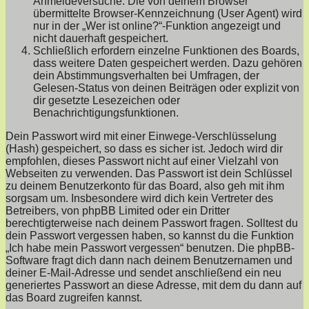
Anmeldeversuche. Die von deinem Browser
übermittelte Browser-Kennzeichnung (User Agent) wird
nur in der „Wer ist online?“-Funktion angezeigt und
nicht dauerhaft gespeichert.
Schließlich erfordern einzelne Funktionen des Boards,
dass weitere Daten gespeichert werden. Dazu gehören
dein Abstimmungsverhalten bei Umfragen, der
Gelesen-Status von deinen Beiträgen oder explizit von
dir gesetzte Lesezeichen oder
Benachrichtigungsfunktionen.
Dein Passwort wird mit einer Einwege-Verschlüsselung
(Hash) gespeichert, so dass es sicher ist. Jedoch wird dir
empfohlen, dieses Passwort nicht auf einer Vielzahl von
Webseiten zu verwenden. Das Passwort ist dein Schlüssel
zu deinem Benutzerkonto für das Board, also geh mit ihm
sorgsam um. Insbesondere wird dich kein Vertreter des
Betreibers, von phpBB Limited oder ein Dritter
berechtigterweise nach deinem Passwort fragen. Solltest du
dein Passwort vergessen haben, so kannst du die Funktion
„Ich habe mein Passwort vergessen“ benutzen. Die phpBB-
Software fragt dich dann nach deinem Benutzernamen und
deiner E-Mail-Adresse und sendet anschließend ein neu
generiertes Passwort an diese Adresse, mit dem du dann auf
das Board zugreifen kannst.