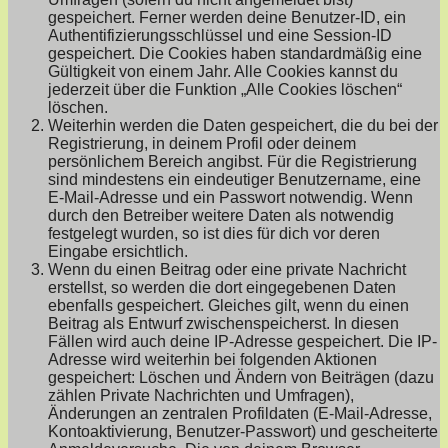
gespeichert. Ferner werden deine Benutzer-ID, ein
Authentifizierungsschlüssel und eine Session-ID
gespeichert. Die Cookies haben standardmäßig eine
Gültigkeit von einem Jahr. Alle Cookies kannst du
jederzeit über die Funktion „Alle Cookies löschen“
löschen.
Weiterhin werden die Daten gespeichert, die du bei der
Registrierung, in deinem Profil oder deinem
persönlichem Bereich angibst. Für die Registrierung
sind mindestens ein eindeutiger Benutzername, eine
E-Mail-Adresse und ein Passwort notwendig. Wenn
durch den Betreiber weitere Daten als notwendig
festgelegt wurden, so ist dies für dich vor deren
Eingabe ersichtlich.
Wenn du einen Beitrag oder eine private Nachricht
erstellst, so werden die dort eingegebenen Daten
ebenfalls gespeichert. Gleiches gilt, wenn du einen
Beitrag als Entwurf zwischenspeicherst. In diesen
Fällen wird auch deine IP-Adresse gespeichert. Die IP-
Adresse wird weiterhin bei folgenden Aktionen
gespeichert: Löschen und Ändern von Beiträgen (dazu
zählen Private Nachrichten und Umfragen),
Änderungen an zentralen Profildaten (E-Mail-Adresse,
Kontoaktivierung, Benutzer-Passwort) und gescheiterte