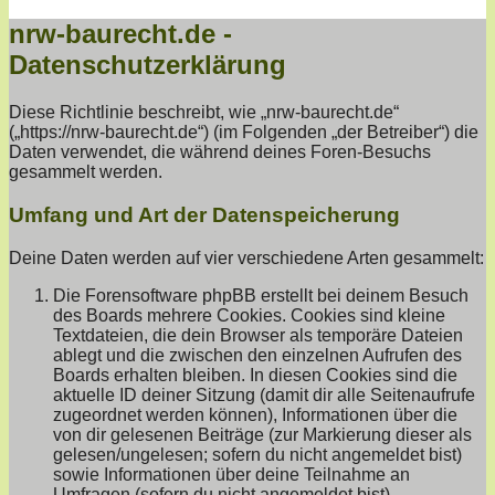
nrw-baurecht.de -
Datenschutzerklärung
Diese Richtlinie beschreibt, wie „nrw-baurecht.de“
(„https://nrw-baurecht.de“) (im Folgenden „der Betreiber“) die
Daten verwendet, die während deines Foren-Besuchs
gesammelt werden.
Umfang und Art der Datenspeicherung
Deine Daten werden auf vier verschiedene Arten gesammelt:
Die Forensoftware phpBB erstellt bei deinem Besuch
des Boards mehrere Cookies. Cookies sind kleine
Textdateien, die dein Browser als temporäre Dateien
ablegt und die zwischen den einzelnen Aufrufen des
Boards erhalten bleiben. In diesen Cookies sind die
aktuelle ID deiner Sitzung (damit dir alle Seitenaufrufe
zugeordnet werden können), Informationen über die
von dir gelesenen Beiträge (zur Markierung dieser als
gelesen/ungelesen; sofern du nicht angemeldet bist)
sowie Informationen über deine Teilnahme an
Umfragen (sofern du nicht angemeldet bist)