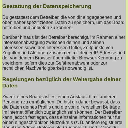
Gestattung der Datenspeicherung
Du gestattest dem Betreiber, die von dir eingegebenen und
oben näher spezifizierten Daten zu speichern, um das Board
betreiben und anbieten zu können.
Darüber hinaus ist der Betreiber berechtigt, im Rahmen einer
Interessenabwägung zwischen deinen und seinen
Interessen sowie den Interessen Dritter, Zeitpunkte von
Zugriffen und Aktionen zusammen mit deiner IP-Adresse und
der von deinem Browser übermittelter Browser-Kennung zu
speichern, sofern dies zur Gefahrenabwehr oder zur
rechtlichen Nachverfolgbarkeit notwendig ist.
Regelungen bezüglich der Weitergabe deiner
Daten
Zweck eines Boards ist es, einen Austausch mit anderen
Personen zu ermöglichen. Du bist dir daher bewusst, dass
die Daten deines Profils und die von dir erstellten Beiträge
im Internet öffentlich zugänglich sein können. Der Betreiber
kann jedoch festlegen, dass einzelne Informationen nur für
einen eingeschränkten Nutzerkreis (z. B. andere registrierte
Benutzer, Administratoren etc.) zugänglich sind. Wenn du