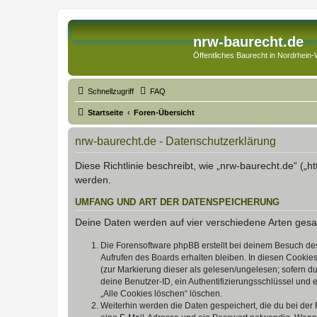
nrw-baurecht.de
Öffentliches Baurecht in Nordrhein-
Schnellzugriff
FAQ
Startseite
Foren-Übersicht
nrw-baurecht.de - Datenschutzerklärung
Diese Richtlinie beschreibt, wie „nrw-baurecht.de“ (
werden.
UMFANG UND ART DER DATENSPEICHERUNG
Deine Daten werden auf vier verschiedene Arten ges
Die Forensoftware phpBB erstellt bei deinem Besuch de
Aufrufen des Boards erhalten bleiben. In diesen Cookies
(zur Markierung dieser als gelesen/ungelesen; sofern d
deine Benutzer-ID, ein Authentifizierungsschlüssel und 
„Alle Cookies löschen“ löschen.
Weiterhin werden die Daten gespeichert, die du bei der 