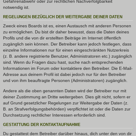
Gefahrenabwehr oder zur rechtlichen Nachverfolgbarkeit
notwendig ist.
REGELUNGEN BEZÜGLICH DER WEITERGABE DEINER DATEN
Zweck eines Boards ist es, einen Austausch mit anderen Personen
zu ermöglichen. Du bist dir daher bewusst, dass die Daten deines
Profils und die von dir erstellten Beiträge im Internet öffentlich
zugänglich sein können. Der Betreiber kann jedoch festlegen, dass
einzelne Informationen nur für einen eingeschränkten Nutzerkreis
(z. B. andere registrierte Benutzer, Administratoren etc.) zugänglich
sind. Wenn du Fragen dazu hast, suche nach entsprechenden
Informationen im Forum oder kontaktiere den Betreiber. Die E-Mail-
Adresse aus deinem Profil ist dabei jedoch nur für den Betreiber
und von ihm beauftragte Personen (Administratoren) zugänglich.
Andere als die oben genannten Daten wird der Betreiber nur mit
deiner Zustimmung an Dritte weitergeben. Dies gilt nicht, sofern er
auf Grund gesetzlicher Regelungen zur Weitergabe der Daten (z.
B. an Strafverfolgungsbehörden) verpflichtet ist oder die Daten zur
Durchsetzung rechtlicher Interessen erforderlich sind.
GESTATTUNG DER KONTAKTAUFNAHME
Du gestattest dem Betreiber darüber hinaus, dich unter den von dir