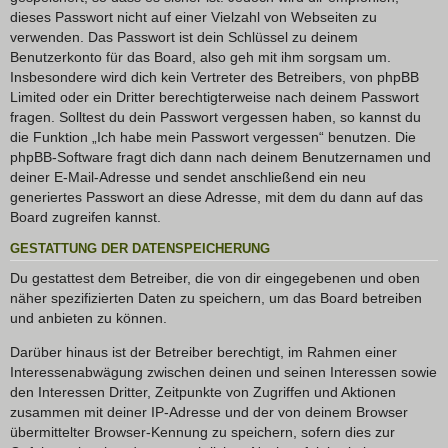
dieses Passwort nicht auf einer Vielzahl von Webseiten zu
verwenden. Das Passwort ist dein Schlüssel zu deinem
Benutzerkonto für das Board, also geh mit ihm sorgsam um.
Insbesondere wird dich kein Vertreter des Betreibers, von phpBB
Limited oder ein Dritter berechtigterweise nach deinem Passwort
fragen. Solltest du dein Passwort vergessen haben, so kannst du
die Funktion „Ich habe mein Passwort vergessen“ benutzen. Die
phpBB-Software fragt dich dann nach deinem Benutzernamen und
deiner E-Mail-Adresse und sendet anschließend ein neu
generiertes Passwort an diese Adresse, mit dem du dann auf das
Board zugreifen kannst.
GESTATTUNG DER DATENSPEICHERUNG
Du gestattest dem Betreiber, die von dir eingegebenen und oben
näher spezifizierten Daten zu speichern, um das Board betreiben
und anbieten zu können.
Darüber hinaus ist der Betreiber berechtigt, im Rahmen einer
Interessenabwägung zwischen deinen und seinen Interessen sowie
den Interessen Dritter, Zeitpunkte von Zugriffen und Aktionen
zusammen mit deiner IP-Adresse und der von deinem Browser
übermittelter Browser-Kennung zu speichern, sofern dies zur