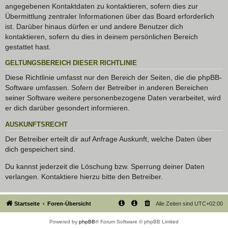
angegebenen Kontaktdaten zu kontaktieren, sofern dies zur
Übermittlung zentraler Informationen über das Board erforderlich
ist. Darüber hinaus dürfen er und andere Benutzer dich
kontaktieren, sofern du dies in deinem persönlichen Bereich
gestattet hast.
GELTUNGSBEREICH DIESER RICHTLINIE
Diese Richtlinie umfasst nur den Bereich der Seiten, die die phpBB-
Software umfassen. Sofern der Betreiber in anderen Bereichen
seiner Software weitere personenbezogene Daten verarbeitet, wird
er dich darüber gesondert informieren.
AUSKUNFTSRECHT
Der Betreiber erteilt dir auf Anfrage Auskunft, welche Daten über
dich gespeichert sind.
Du kannst jederzeit die Löschung bzw. Sperrung deiner Daten
verlangen. Kontaktiere hierzu bitte den Betreiber.
Startseite
Foren-Übersicht
Alle Zeiten sind
UTC+02:00
Powered by
phpBB
® Forum Software © phpBB Limited