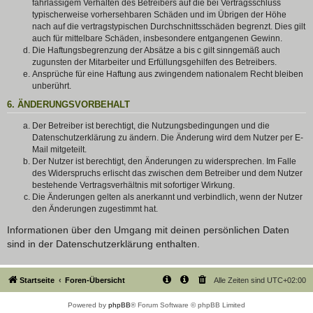
fahrlässigem Verhalten des Betreibers auf die bei Vertragsschluss
typischerweise vorhersehbaren Schäden und im Übrigen der Höhe
nach auf die vertragstypischen Durchschnittsschäden begrenzt. Dies gilt
auch für mittelbare Schäden, insbesondere entgangenen Gewinn.
Die Haftungsbegrenzung der Absätze a bis c gilt sinngemäß auch
zugunsten der Mitarbeiter und Erfüllungsgehilfen des Betreibers.
Ansprüche für eine Haftung aus zwingendem nationalem Recht bleiben
unberührt.
6. ÄNDERUNGSVORBEHALT
Der Betreiber ist berechtigt, die Nutzungsbedingungen und die
Datenschutzerklärung zu ändern. Die Änderung wird dem Nutzer per E-
Mail mitgeteilt.
Der Nutzer ist berechtigt, den Änderungen zu widersprechen. Im Falle
des Widerspruchs erlischt das zwischen dem Betreiber und dem Nutzer
bestehende Vertragsverhältnis mit sofortiger Wirkung.
Die Änderungen gelten als anerkannt und verbindlich, wenn der Nutzer
den Änderungen zugestimmt hat.
Informationen über den Umgang mit deinen persönlichen Daten
sind in der Datenschutzerklärung enthalten.
Startseite
Foren-Übersicht
Alle Zeiten sind
UTC+02:00
Powered by
phpBB
® Forum Software © phpBB Limited