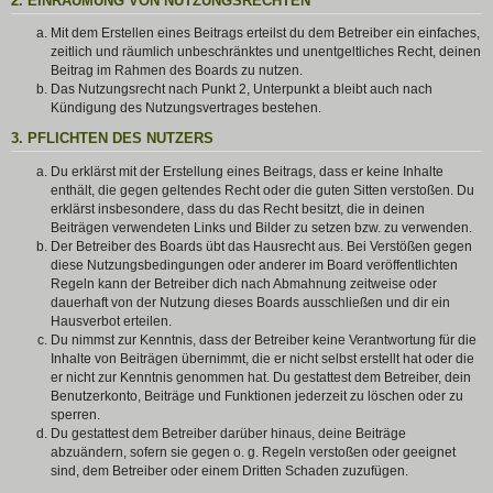
2. EINRÄUMUNG VON NUTZUNGSRECHTEN
Mit dem Erstellen eines Beitrags erteilst du dem Betreiber ein einfaches,
zeitlich und räumlich unbeschränktes und unentgeltliches Recht, deinen
Beitrag im Rahmen des Boards zu nutzen.
Das Nutzungsrecht nach Punkt 2, Unterpunkt a bleibt auch nach
Kündigung des Nutzungsvertrages bestehen.
3. PFLICHTEN DES NUTZERS
Du erklärst mit der Erstellung eines Beitrags, dass er keine Inhalte
enthält, die gegen geltendes Recht oder die guten Sitten verstoßen. Du
erklärst insbesondere, dass du das Recht besitzt, die in deinen
Beiträgen verwendeten Links und Bilder zu setzen bzw. zu verwenden.
Der Betreiber des Boards übt das Hausrecht aus. Bei Verstößen gegen
diese Nutzungsbedingungen oder anderer im Board veröffentlichten
Regeln kann der Betreiber dich nach Abmahnung zeitweise oder
dauerhaft von der Nutzung dieses Boards ausschließen und dir ein
Hausverbot erteilen.
Du nimmst zur Kenntnis, dass der Betreiber keine Verantwortung für die
Inhalte von Beiträgen übernimmt, die er nicht selbst erstellt hat oder die
er nicht zur Kenntnis genommen hat. Du gestattest dem Betreiber, dein
Benutzerkonto, Beiträge und Funktionen jederzeit zu löschen oder zu
sperren.
Du gestattest dem Betreiber darüber hinaus, deine Beiträge
abzuändern, sofern sie gegen o. g. Regeln verstoßen oder geeignet
sind, dem Betreiber oder einem Dritten Schaden zuzufügen.