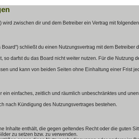
gen
de“) wird zwischen dir und dem Betreiber ein Vertrag mit folgen
s Board“) schließt du einen Nutzungsvertrag mit dem Betreiber d
so darfst du das Board nicht weiter nutzen. Für die Nutzung des
sen und kann von beiden Seiten ohne Einhaltung einer Frist je
ber ein einfaches, zeitlich und räumlich unbeschränktes und un
uch nach Kündigung des Nutzungsvertrages bestehen.
eine Inhalte enthält, die gegen geltendes Recht oder die guten S
Bilder zu setzen bzw. zu verwenden.