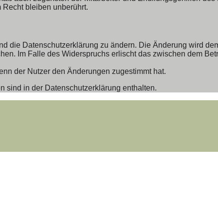
Recht bleiben unberührt.
nd die Datenschutzerklärung zu ändern. Die Änderung wird dem 
chen. Im Falle des Widerspruchs erlischt das zwischen dem Bet
wenn der Nutzer den Änderungen zugestimmt hat.
 sind in der Datenschutzerklärung enthalten.