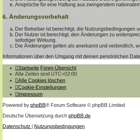
Ansprüche für eine Haftung aus zwingendem nationalem 
6. Änderungsvorbehalt
Der Betreiber ist berechtigt, die Nutzungsbedingungen u
Der Nutzer ist berechtigt, den Änderungen zu widerspre
sofortiger Wirkung.
Die Änderungen gelten als anerkannt und verbindlich, 
Informationen über den Umgang mit deinen persönlichen Daten
Startseite
Foren-Übersicht
Alle Zeiten sind
UTC+02:00
Alle Cookies löschen
Cookie-Einstellungen
Impressum
Powered by
phpBB
® Forum Software © phpBB Limited
Deutsche Übersetzung durch
phpBB.de
Datenschutz
|
Nutzungsbedingungen