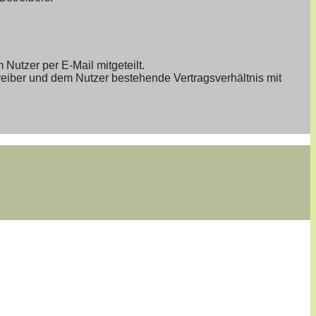
Nutzer per E-Mail mitgeteilt.
reiber und dem Nutzer bestehende Vertragsverhältnis mit