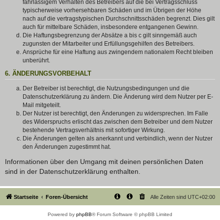
fahrlässigem Verhalten des Betreibers auf die bei Vertragsschluss
typischerweise vorhersehbaren Schäden und im Übrigen der Höhe
nach auf die vertragstypischen Durchschnittsschäden begrenzt. Dies gilt
auch für mittelbare Schäden, insbesondere entgangenen Gewinn.
Die Haftungsbegrenzung der Absätze a bis c gilt sinngemäß auch
zugunsten der Mitarbeiter und Erfüllungsgehilfen des Betreibers.
Ansprüche für eine Haftung aus zwingendem nationalem Recht bleiben
unberührt.
6. ÄNDERUNGSVORBEHALT
Der Betreiber ist berechtigt, die Nutzungsbedingungen und die
Datenschutzerklärung zu ändern. Die Änderung wird dem Nutzer per E-
Mail mitgeteilt.
Der Nutzer ist berechtigt, den Änderungen zu widersprechen. Im Falle
des Widerspruchs erlischt das zwischen dem Betreiber und dem Nutzer
bestehende Vertragsverhältnis mit sofortiger Wirkung.
Die Änderungen gelten als anerkannt und verbindlich, wenn der Nutzer
den Änderungen zugestimmt hat.
Informationen über den Umgang mit deinen persönlichen Daten
sind in der Datenschutzerklärung enthalten.
Startseite
Foren-Übersicht
Alle Zeiten sind
UTC+02:00
Powered by
phpBB
® Forum Software © phpBB Limited