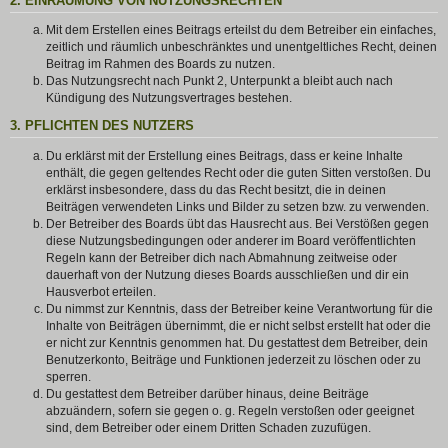
2. EINRÄUMUNG VON NUTZUNGSRECHTEN
Mit dem Erstellen eines Beitrags erteilst du dem Betreiber ein einfaches,
zeitlich und räumlich unbeschränktes und unentgeltliches Recht, deinen
Beitrag im Rahmen des Boards zu nutzen.
Das Nutzungsrecht nach Punkt 2, Unterpunkt a bleibt auch nach
Kündigung des Nutzungsvertrages bestehen.
3. PFLICHTEN DES NUTZERS
Du erklärst mit der Erstellung eines Beitrags, dass er keine Inhalte
enthält, die gegen geltendes Recht oder die guten Sitten verstoßen. Du
erklärst insbesondere, dass du das Recht besitzt, die in deinen
Beiträgen verwendeten Links und Bilder zu setzen bzw. zu verwenden.
Der Betreiber des Boards übt das Hausrecht aus. Bei Verstößen gegen
diese Nutzungsbedingungen oder anderer im Board veröffentlichten
Regeln kann der Betreiber dich nach Abmahnung zeitweise oder
dauerhaft von der Nutzung dieses Boards ausschließen und dir ein
Hausverbot erteilen.
Du nimmst zur Kenntnis, dass der Betreiber keine Verantwortung für die
Inhalte von Beiträgen übernimmt, die er nicht selbst erstellt hat oder die
er nicht zur Kenntnis genommen hat. Du gestattest dem Betreiber, dein
Benutzerkonto, Beiträge und Funktionen jederzeit zu löschen oder zu
sperren.
Du gestattest dem Betreiber darüber hinaus, deine Beiträge
abzuändern, sofern sie gegen o. g. Regeln verstoßen oder geeignet
sind, dem Betreiber oder einem Dritten Schaden zuzufügen.