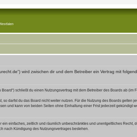
Westfalen
aurecht.de“) wird zwischen dir und dem Betreiber ein Vertrag mit folg
s Board“) schließt du einen Nutzungsvertrag mit dem Betreiber des Boards ab (im F
 so darfst du das Board nicht weiter nutzen. Für die Nutzung des Boards gelten jew
sen und kann von beiden Seiten ohne Einhaltung einer Frist jederzeit gekündigt w
ber ein einfaches, zeitlich und räumlich unbeschränktes und unentgeltliches Recht
auch nach Kündigung des Nutzungsvertrages bestehen.