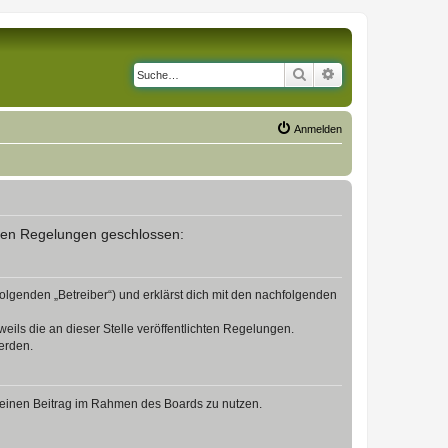
Suche
Erweiterte Suche
Anmelden
enden Regelungen geschlossen:
olgenden „Betreiber“) und erklärst dich mit den nachfolgenden
eils die an dieser Stelle veröffentlichten Regelungen.
erden.
, deinen Beitrag im Rahmen des Boards zu nutzen.