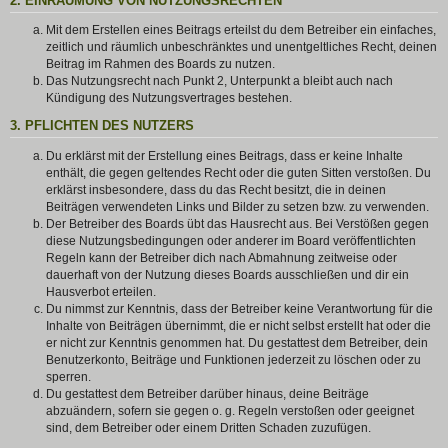
2. EINRÄUMUNG VON NUTZUNGSRECHTEN
Mit dem Erstellen eines Beitrags erteilst du dem Betreiber ein einfaches,
zeitlich und räumlich unbeschränktes und unentgeltliches Recht, deinen
Beitrag im Rahmen des Boards zu nutzen.
Das Nutzungsrecht nach Punkt 2, Unterpunkt a bleibt auch nach
Kündigung des Nutzungsvertrages bestehen.
3. PFLICHTEN DES NUTZERS
Du erklärst mit der Erstellung eines Beitrags, dass er keine Inhalte
enthält, die gegen geltendes Recht oder die guten Sitten verstoßen. Du
erklärst insbesondere, dass du das Recht besitzt, die in deinen
Beiträgen verwendeten Links und Bilder zu setzen bzw. zu verwenden.
Der Betreiber des Boards übt das Hausrecht aus. Bei Verstößen gegen
diese Nutzungsbedingungen oder anderer im Board veröffentlichten
Regeln kann der Betreiber dich nach Abmahnung zeitweise oder
dauerhaft von der Nutzung dieses Boards ausschließen und dir ein
Hausverbot erteilen.
Du nimmst zur Kenntnis, dass der Betreiber keine Verantwortung für die
Inhalte von Beiträgen übernimmt, die er nicht selbst erstellt hat oder die
er nicht zur Kenntnis genommen hat. Du gestattest dem Betreiber, dein
Benutzerkonto, Beiträge und Funktionen jederzeit zu löschen oder zu
sperren.
Du gestattest dem Betreiber darüber hinaus, deine Beiträge
abzuändern, sofern sie gegen o. g. Regeln verstoßen oder geeignet
sind, dem Betreiber oder einem Dritten Schaden zuzufügen.