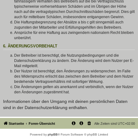
fahrlässigem Verhalten des Betreibers auf die bei Vertragsschluss
typischerweise vorhersehbaren Schäden und im Übrigen der Höhe
nach auf die vertragstypischen Durchschnittsschäden begrenzt. Dies gilt
auch für mittelbare Schäden, insbesondere entgangenen Gewinn.
Die Haftungsbegrenzung der Absätze a bis c gilt sinngemäß auch
zugunsten der Mitarbeiter und Erfüllungsgehilfen des Betreibers.
Ansprüche für eine Haftung aus zwingendem nationalem Recht bleiben
unberührt.
6. ÄNDERUNGSVORBEHALT
Der Betreiber ist berechtigt, die Nutzungsbedingungen und die
Datenschutzerklärung zu ändern. Die Änderung wird dem Nutzer per E-
Mail mitgeteilt.
Der Nutzer ist berechtigt, den Änderungen zu widersprechen. Im Falle
des Widerspruchs erlischt das zwischen dem Betreiber und dem Nutzer
bestehende Vertragsverhältnis mit sofortiger Wirkung.
Die Änderungen gelten als anerkannt und verbindlich, wenn der Nutzer
den Änderungen zugestimmt hat.
Informationen über den Umgang mit deinen persönlichen Daten
sind in der Datenschutzerklärung enthalten.
Startseite
Foren-Übersicht
Alle Zeiten sind
UTC+02:00
Powered by
phpBB
® Forum Software © phpBB Limited