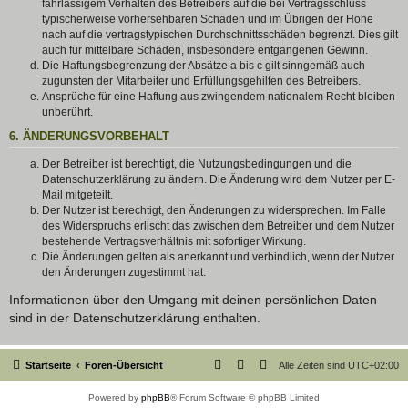
fahrlässigem Verhalten des Betreibers auf die bei Vertragsschluss
typischerweise vorhersehbaren Schäden und im Übrigen der Höhe
nach auf die vertragstypischen Durchschnittsschäden begrenzt. Dies gilt
auch für mittelbare Schäden, insbesondere entgangenen Gewinn.
Die Haftungsbegrenzung der Absätze a bis c gilt sinngemäß auch
zugunsten der Mitarbeiter und Erfüllungsgehilfen des Betreibers.
Ansprüche für eine Haftung aus zwingendem nationalem Recht bleiben
unberührt.
6. ÄNDERUNGSVORBEHALT
Der Betreiber ist berechtigt, die Nutzungsbedingungen und die
Datenschutzerklärung zu ändern. Die Änderung wird dem Nutzer per E-
Mail mitgeteilt.
Der Nutzer ist berechtigt, den Änderungen zu widersprechen. Im Falle
des Widerspruchs erlischt das zwischen dem Betreiber und dem Nutzer
bestehende Vertragsverhältnis mit sofortiger Wirkung.
Die Änderungen gelten als anerkannt und verbindlich, wenn der Nutzer
den Änderungen zugestimmt hat.
Informationen über den Umgang mit deinen persönlichen Daten
sind in der Datenschutzerklärung enthalten.
Startseite
Foren-Übersicht
Alle Zeiten sind
UTC+02:00
Powered by
phpBB
® Forum Software © phpBB Limited