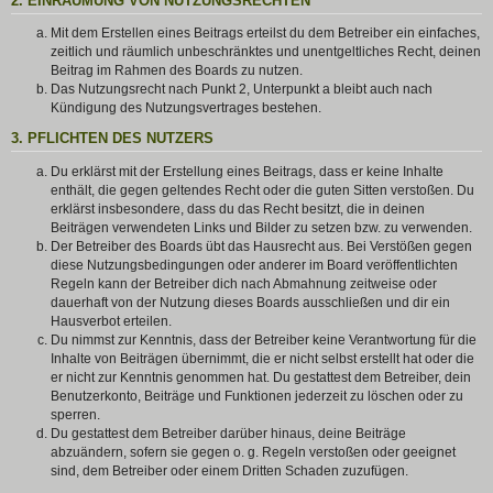
2. EINRÄUMUNG VON NUTZUNGSRECHTEN
Mit dem Erstellen eines Beitrags erteilst du dem Betreiber ein einfaches,
zeitlich und räumlich unbeschränktes und unentgeltliches Recht, deinen
Beitrag im Rahmen des Boards zu nutzen.
Das Nutzungsrecht nach Punkt 2, Unterpunkt a bleibt auch nach
Kündigung des Nutzungsvertrages bestehen.
3. PFLICHTEN DES NUTZERS
Du erklärst mit der Erstellung eines Beitrags, dass er keine Inhalte
enthält, die gegen geltendes Recht oder die guten Sitten verstoßen. Du
erklärst insbesondere, dass du das Recht besitzt, die in deinen
Beiträgen verwendeten Links und Bilder zu setzen bzw. zu verwenden.
Der Betreiber des Boards übt das Hausrecht aus. Bei Verstößen gegen
diese Nutzungsbedingungen oder anderer im Board veröffentlichten
Regeln kann der Betreiber dich nach Abmahnung zeitweise oder
dauerhaft von der Nutzung dieses Boards ausschließen und dir ein
Hausverbot erteilen.
Du nimmst zur Kenntnis, dass der Betreiber keine Verantwortung für die
Inhalte von Beiträgen übernimmt, die er nicht selbst erstellt hat oder die
er nicht zur Kenntnis genommen hat. Du gestattest dem Betreiber, dein
Benutzerkonto, Beiträge und Funktionen jederzeit zu löschen oder zu
sperren.
Du gestattest dem Betreiber darüber hinaus, deine Beiträge
abzuändern, sofern sie gegen o. g. Regeln verstoßen oder geeignet
sind, dem Betreiber oder einem Dritten Schaden zuzufügen.