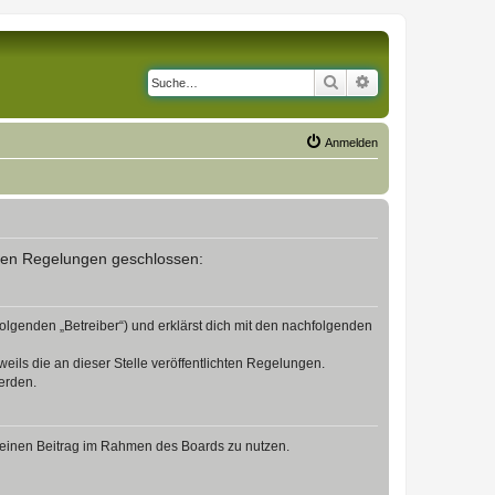
Suche
Erweiterte Suche
Anmelden
enden Regelungen geschlossen:
olgenden „Betreiber“) und erklärst dich mit den nachfolgenden
eils die an dieser Stelle veröffentlichten Regelungen.
erden.
, deinen Beitrag im Rahmen des Boards zu nutzen.