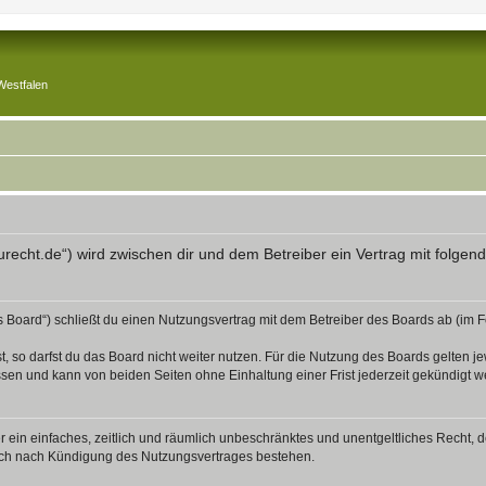
Westfalen
aurecht.de“) wird zwischen dir und dem Betreiber ein Vertrag mit folg
s Board“) schließt du einen Nutzungsvertrag mit dem Betreiber des Boards ab (im F
 so darfst du das Board nicht weiter nutzen. Für die Nutzung des Boards gelten jew
sen und kann von beiden Seiten ohne Einhaltung einer Frist jederzeit gekündigt w
ber ein einfaches, zeitlich und räumlich unbeschränktes und unentgeltliches Recht
auch nach Kündigung des Nutzungsvertrages bestehen.