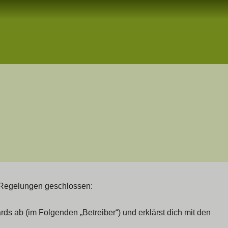
en Regelungen geschlossen:
ds ab (im Folgenden „Betreiber“) und erklärst dich mit den