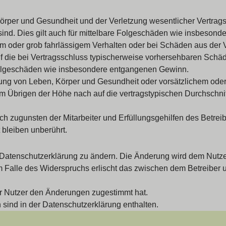
rper und Gesundheit und der Verletzung wesentlicher Vertragspfl
 sind. Dies gilt auch für mittelbare Folgeschäden wie insbeso
em oder grob fahrlässigem Verhalten oder bei Schäden aus der
 auf die bei Vertragsschluss typischerweise vorhersehbaren Sch
e Folgeschäden wie insbesondere entgangenen Gewinn.
ng von Leben, Körper und Gesundheit oder vorsätzlichem oder g
 Übrigen der Höhe nach auf die vertragstypischen Durchschnitt
h zugunsten der Mitarbeiter und Erfüllungsgehilfen des Betreib
bleiben unberührt.
 Datenschutzerklärung zu ändern. Die Änderung wird dem Nutzer 
m Falle des Widerspruchs erlischt das zwischen dem Betreiber u
er Nutzer den Änderungen zugestimmt hat.
sind in der Datenschutzerklärung enthalten.