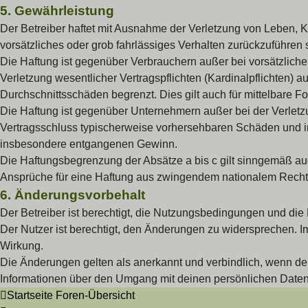
5. Gewährleistung
Der Betreiber haftet mit Ausnahme der Verletzung von Leben, Kö
vorsätzliches oder grob fahrlässiges Verhalten zurückzuführen
Die Haftung ist gegenüber Verbrauchern außer bei vorsätzlich
Verletzung wesentlicher Vertragspflichten (Kardinalpflichten)
Durchschnittsschäden begrenzt. Dies gilt auch für mittelbar
Die Haftung ist gegenüber Unternehmern außer bei der Verletzu
Vertragsschluss typischerweise vorhersehbaren Schäden und im
insbesondere entgangenen Gewinn.
Die Haftungsbegrenzung der Absätze a bis c gilt sinngemäß auc
Ansprüche für eine Haftung aus zwingendem nationalem Recht 
6. Änderungsvorbehalt
Der Betreiber ist berechtigt, die Nutzungsbedingungen und die
Der Nutzer ist berechtigt, den Änderungen zu widersprechen. I
Wirkung.
Die Änderungen gelten als anerkannt und verbindlich, wenn d
Informationen über den Umgang mit deinen persönlichen Daten 
Startseite
Foren-Übersicht