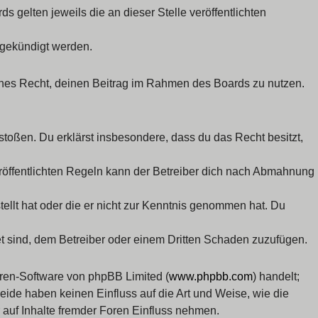
 gelten jeweils die an dieser Stelle veröffentlichten
 gekündigt werden.
liches Recht, deinen Beitrag im Rahmen des Boards zu nutzen.
rstoßen. Du erklärst insbesondere, dass du das Recht besitzt,
öffentlichten Regeln kann der Betreiber dich nach Abmahnung
tellt hat oder die er nicht zur Kenntnis genommen hat. Du
et sind, dem Betreiber oder einem Dritten Schaden zuzufügen.
oren-Software von phpBB Limited (
www.phpbb.com
) handelt;
Beide haben keinen Einfluss auf die Art und Weise, wie die
auf Inhalte fremder Foren Einfluss nehmen.