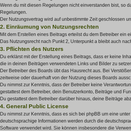
Wenn du mit diesen Regelungen nicht einverstanden bist, so darf
Regelungen.
Der Nutzungsvertrag wird auf unbestimmte Zeit geschlossen und
2. Einräumung von Nutzungsrechten
Mit dem Erstellen eines Beitrags erteilst du dem Betreiber ein
Das Nutzungsrecht nach Punkt 2, Unterpunkt a bleibt auch na
3. Pflichten des Nutzers
Du erklärst mit der Erstellung eines Beitrags, dass er keine Inh
die in deinen Beiträgen verwendeten Links und Bilder zu setz
Der Betreiber des Boards übt das Hausrecht aus. Bei Verstöß
zeitweise oder dauerhaft von der Nutzung dieses Boards aussch
Du nimmst zur Kenntnis, dass der Betreiber keine Verantwortung 
gestattest dem Betreiber, dein Benutzerkonto, Beiträge und Fun
Du gestattest dem Betreiber darüber hinaus, deine Beiträge ab
4. General Public License
Du nimmst zur Kenntnis, dass es sich bei phpBB um eine unter 
deutschsprachige Informationen werden durch die deutschspr
Software verwendet wird. Sie können insbesondere die Verwend