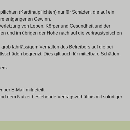
ichten (Kardinalpflichten) nur für Schäden, die auf ein
ndere entgangenen Gewinn.
 Verletzung von Leben, Körper und Gesundheit und der
äden und im übrigen der Höhe nach auf die vertragstypischen
rob fahrlässigem Verhalten des Betreibers auf die bei
sschäden begrenzt. Dies gilt auch für mittelbare Schäden,
ers.
per E-Mail mitgeteilt.
nd dem Nutzer bestehende Vertragsverhältnis mit sofortiger