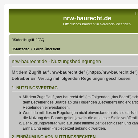
nrw-baurecht.de
Öffentliches Baurecht in Nordrhein-Westfalen
Schnellzugriff
FAQ
Startseite
Foren-Übersicht
nrw-baurecht.de - Nutzungsbedingungen
Mit dem Zugriff auf „nrw-baurecht.de“ („https://nrw-baurecht.de“
Betreiber ein Vertrag mit folgenden Regelungen geschlossen:
1. NUTZUNGSVERTRAG
Mit dem Zugriff auf „nrw-baurecht.de“ (im Folgenden „das Board“) sch
dem Betreiber des Boards ab (im Folgenden „Betreiber“) und erklärs
Regelungen einverstanden.
Wenn du mit diesen Regelungen nicht einverstanden bist, so darfst d
die Nutzung des Boards gelten jeweils die an dieser Stelle veröffent
Der Nutzungsvertrag wird auf unbestimmte Zeit geschlossen und ka
Einhaltung einer Frist jederzeit gekündigt werden.
2. EINRÄUMUNG VON NUTZUNGSRECHTEN