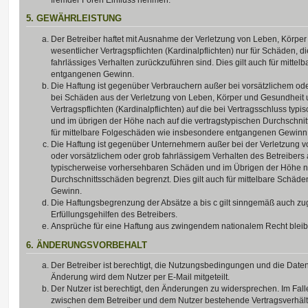
5. GEWÄHRLEISTUNG
Der Betreiber haftet mit Ausnahme der Verletzung von Leben, Körpe
wesentlicher Vertragspflichten (Kardinalpflichten) nur für Schäden, di
fahrlässiges Verhalten zurückzuführen sind. Dies gilt auch für mitt
entgangenen Gewinn.
Die Haftung ist gegenüber Verbrauchern außer bei vorsätzlichem ode
bei Schäden aus der Verletzung von Leben, Körper und Gesundheit u
Vertragspflichten (Kardinalpflichten) auf die bei Vertragsschluss t
und im übrigen der Höhe nach auf die vertragstypischen Durchschnit
für mittelbare Folgeschäden wie insbesondere entgangenen Gewinn
Die Haftung ist gegenüber Unternehmern außer bei der Verletzung 
oder vorsätzlichem oder grob fahrlässigem Verhalten des Betreibers 
typischerweise vorhersehbaren Schäden und im Übrigen der Höhe na
Durchschnittsschäden begrenzt. Dies gilt auch für mittelbare Schä
Gewinn.
Die Haftungsbegrenzung der Absätze a bis c gilt sinngemäß auch zug
Erfüllungsgehilfen des Betreibers.
Ansprüche für eine Haftung aus zwingendem nationalem Recht bleib
6. ÄNDERUNGSVORBEHALT
Der Betreiber ist berechtigt, die Nutzungsbedingungen und die Date
Änderung wird dem Nutzer per E-Mail mitgeteilt.
Der Nutzer ist berechtigt, den Änderungen zu widersprechen. Im Fall
zwischen dem Betreiber und dem Nutzer bestehende Vertragsverhältni