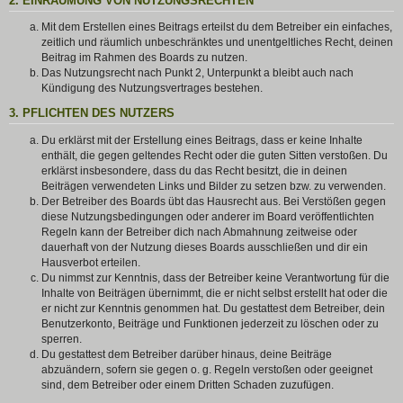
2. EINRÄUMUNG VON NUTZUNGSRECHTEN
Mit dem Erstellen eines Beitrags erteilst du dem Betreiber ein einfaches,
zeitlich und räumlich unbeschränktes und unentgeltliches Recht, deinen
Beitrag im Rahmen des Boards zu nutzen.
Das Nutzungsrecht nach Punkt 2, Unterpunkt a bleibt auch nach
Kündigung des Nutzungsvertrages bestehen.
3. PFLICHTEN DES NUTZERS
Du erklärst mit der Erstellung eines Beitrags, dass er keine Inhalte
enthält, die gegen geltendes Recht oder die guten Sitten verstoßen. Du
erklärst insbesondere, dass du das Recht besitzt, die in deinen
Beiträgen verwendeten Links und Bilder zu setzen bzw. zu verwenden.
Der Betreiber des Boards übt das Hausrecht aus. Bei Verstößen gegen
diese Nutzungsbedingungen oder anderer im Board veröffentlichten
Regeln kann der Betreiber dich nach Abmahnung zeitweise oder
dauerhaft von der Nutzung dieses Boards ausschließen und dir ein
Hausverbot erteilen.
Du nimmst zur Kenntnis, dass der Betreiber keine Verantwortung für die
Inhalte von Beiträgen übernimmt, die er nicht selbst erstellt hat oder die
er nicht zur Kenntnis genommen hat. Du gestattest dem Betreiber, dein
Benutzerkonto, Beiträge und Funktionen jederzeit zu löschen oder zu
sperren.
Du gestattest dem Betreiber darüber hinaus, deine Beiträge
abzuändern, sofern sie gegen o. g. Regeln verstoßen oder geeignet
sind, dem Betreiber oder einem Dritten Schaden zuzufügen.