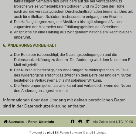
fahrlässigem Verhalten des Betreibers auf die bei Vertragsschluss
typischerweise vorhersehbaren Schäden und im Übrigen der Höhe
nach auf die vertragstypischen Durchschnittsschäden begrenzt. Dies gilt
auch für mittelbare Schäden, insbesondere entgangenen Gewinn.
Die Haftungsbegrenzung der Absätze a bis c gilt sinngemäß auch
zugunsten der Mitarbeiter und Erfüllungsgehilfen des Betreibers.
Ansprüche für eine Haftung aus zwingendem nationalem Recht bleiben
unberührt.
6. ÄNDERUNGSVORBEHALT
Der Betreiber ist berechtigt, die Nutzungsbedingungen und die
Datenschutzerklärung zu ändern. Die Änderung wird dem Nutzer per E-
Mail mitgeteilt.
Der Nutzer ist berechtigt, den Änderungen zu widersprechen. Im Falle
des Widerspruchs erlischt das zwischen dem Betreiber und dem Nutzer
bestehende Vertragsverhältnis mit sofortiger Wirkung.
Die Änderungen gelten als anerkannt und verbindlich, wenn der Nutzer
den Änderungen zugestimmt hat.
Informationen über den Umgang mit deinen persönlichen Daten
sind in der Datenschutzerklärung enthalten.
Startseite
Foren-Übersicht
Alle Zeiten sind
UTC+02:00
Powered by
phpBB
® Forum Software © phpBB Limited