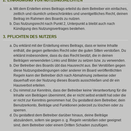
2. EINRÄUMUNG VON NUTZUNGSRECHTEN
Mit dem Erstellen eines Beitrags erteilst du dem Betreiber ein einfaches,
zeitlich und räumlich unbeschränktes und unentgeltliches Recht, deinen
Beitrag im Rahmen des Boards zu nutzen.
Das Nutzungsrecht nach Punkt 2, Unterpunkt a bleibt auch nach
Kündigung des Nutzungsvertrages bestehen.
3. PFLICHTEN DES NUTZERS
Du erklärst mit der Erstellung eines Beitrags, dass er keine Inhalte
enthält, die gegen geltendes Recht oder die guten Sitten verstoßen. Du
erklärst insbesondere, dass du das Recht besitzt, die in deinen
Beiträgen verwendeten Links und Bilder zu setzen bzw. zu verwenden.
Der Betreiber des Boards übt das Hausrecht aus. Bei Verstößen gegen
diese Nutzungsbedingungen oder anderer im Board veröffentlichten
Regeln kann der Betreiber dich nach Abmahnung zeitweise oder
dauerhaft von der Nutzung dieses Boards ausschließen und dir ein
Hausverbot erteilen.
Du nimmst zur Kenntnis, dass der Betreiber keine Verantwortung für die
Inhalte von Beiträgen übernimmt, die er nicht selbst erstellt hat oder die
er nicht zur Kenntnis genommen hat. Du gestattest dem Betreiber, dein
Benutzerkonto, Beiträge und Funktionen jederzeit zu löschen oder zu
sperren.
Du gestattest dem Betreiber darüber hinaus, deine Beiträge
abzuändern, sofern sie gegen o. g. Regeln verstoßen oder geeignet
sind, dem Betreiber oder einem Dritten Schaden zuzufügen.