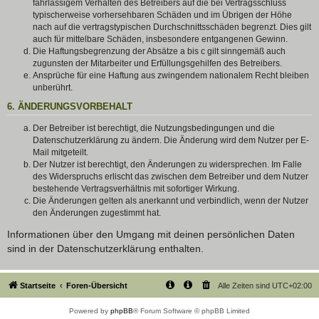
fahrlässigem Verhalten des Betreibers auf die bei Vertragsschluss
typischerweise vorhersehbaren Schäden und im Übrigen der Höhe
nach auf die vertragstypischen Durchschnittsschäden begrenzt. Dies gilt
auch für mittelbare Schäden, insbesondere entgangenen Gewinn.
Die Haftungsbegrenzung der Absätze a bis c gilt sinngemäß auch
zugunsten der Mitarbeiter und Erfüllungsgehilfen des Betreibers.
Ansprüche für eine Haftung aus zwingendem nationalem Recht bleiben
unberührt.
6. ÄNDERUNGSVORBEHALT
Der Betreiber ist berechtigt, die Nutzungsbedingungen und die
Datenschutzerklärung zu ändern. Die Änderung wird dem Nutzer per E-
Mail mitgeteilt.
Der Nutzer ist berechtigt, den Änderungen zu widersprechen. Im Falle
des Widerspruchs erlischt das zwischen dem Betreiber und dem Nutzer
bestehende Vertragsverhältnis mit sofortiger Wirkung.
Die Änderungen gelten als anerkannt und verbindlich, wenn der Nutzer
den Änderungen zugestimmt hat.
Informationen über den Umgang mit deinen persönlichen Daten
sind in der Datenschutzerklärung enthalten.
Startseite
Foren-Übersicht
Alle Zeiten sind
UTC+02:00
Powered by
phpBB
® Forum Software © phpBB Limited