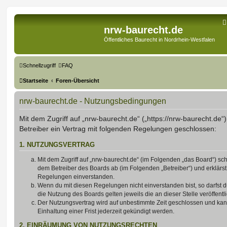
nrw-baurecht.de
Öffentliches Baurecht in Nordrhein-Westfalen
Schnellzugriff
FAQ
Startseite
Foren-Übersicht
nrw-baurecht.de - Nutzungsbedingungen
Mit dem Zugriff auf „nrw-baurecht.de“ („https://nrw-baurecht.de“
Betreiber ein Vertrag mit folgenden Regelungen geschlossen:
1. NUTZUNGSVERTRAG
Mit dem Zugriff auf „nrw-baurecht.de“ (im Folgenden „das Board“) sch
dem Betreiber des Boards ab (im Folgenden „Betreiber“) und erklärs
Regelungen einverstanden.
Wenn du mit diesen Regelungen nicht einverstanden bist, so darfst d
die Nutzung des Boards gelten jeweils die an dieser Stelle veröffent
Der Nutzungsvertrag wird auf unbestimmte Zeit geschlossen und ka
Einhaltung einer Frist jederzeit gekündigt werden.
2. EINRÄUMUNG VON NUTZUNGSRECHTEN