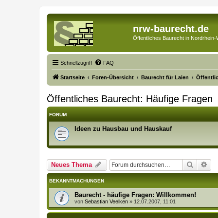
nrw-baurecht.de
Öffentliches Baurecht in Nordrhein-
Schnellzugriff
FAQ
Startseite
Foren-Übersicht
Baurecht für Laien
Öffentli
Öffentliches Baurecht: Häufige Fragen
FORUM
Ideen zu Hausbau und Hauskauf
Suche
Erw
Neues Thema
BEKANNTMACHUNGEN
Baurecht - häufige Fragen: Willkommen!
von
Sebastian Veelken
»
12.07.2007, 11:01