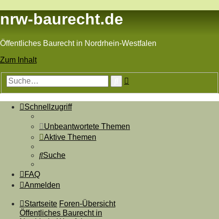
nrw-baurecht.de
Öffentliches Baurecht in Nordrhein-Westfalen
Zum Inhalt
Erweiterte
Suche
Suche
Schnellzugriff
Unbeantwortete Themen
Aktive Themen
Suche
FAQ
Anmelden
Startseite
Foren-Übersicht
Öffentliches Baurecht in