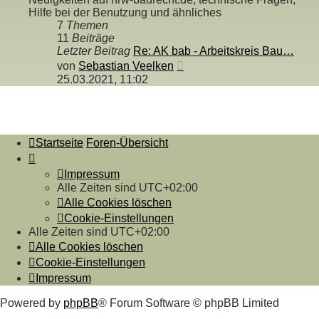
Hilfe bei der Benutzung und ähnliches
7
Themen
11
Beiträge
Letzter Beitrag
Re: AK bab - Arbeitskreis Bau…
Neuester
von
Sebastian Veelken
Beitrag
25.03.2021, 11:02
Startseite
Foren-Übersicht
Impressum
Alle Zeiten sind
UTC+02:00
Alle Cookies löschen
Cookie-Einstellungen
Alle Zeiten sind
UTC+02:00
Alle Cookies löschen
Cookie-Einstellungen
Impressum
Powered by
phpBB
® Forum Software © phpBB Limited