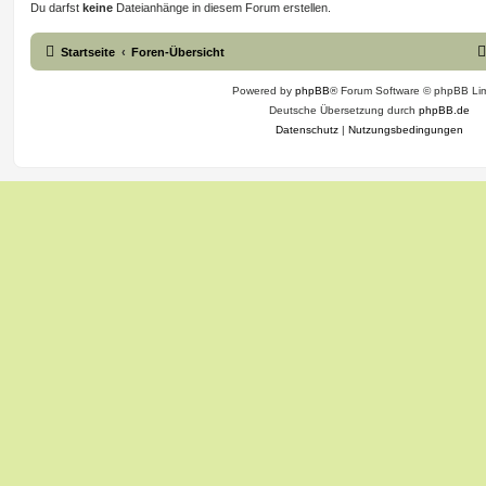
Du darfst
keine
Dateianhänge in diesem Forum erstellen.
Startseite
Foren-Übersicht
Powered by
phpBB
® Forum Software © phpBB Lim
Deutsche Übersetzung durch
phpBB.de
Datenschutz
|
Nutzungsbedingungen