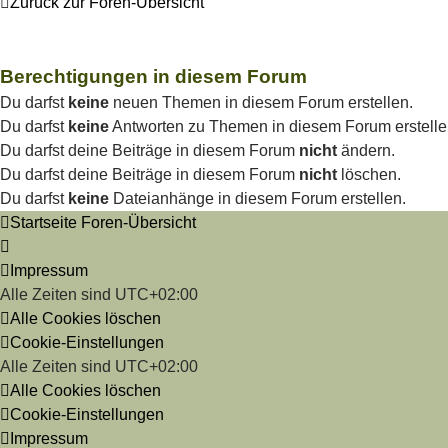
Zurück zur Foren-Übersicht
Berechtigungen in diesem Forum
Du darfst
keine
neuen Themen in diesem Forum erstellen.
Du darfst
keine
Antworten zu Themen in diesem Forum erstelle
Du darfst deine Beiträge in diesem Forum
nicht
ändern.
Du darfst deine Beiträge in diesem Forum
nicht
löschen.
Du darfst
keine
Dateianhänge in diesem Forum erstellen.
Startseite
Foren-Übersicht
Impressum
Alle Zeiten sind
UTC+02:00
Alle Cookies löschen
Cookie-Einstellungen
Alle Zeiten sind
UTC+02:00
Alle Cookies löschen
Cookie-Einstellungen
Impressum