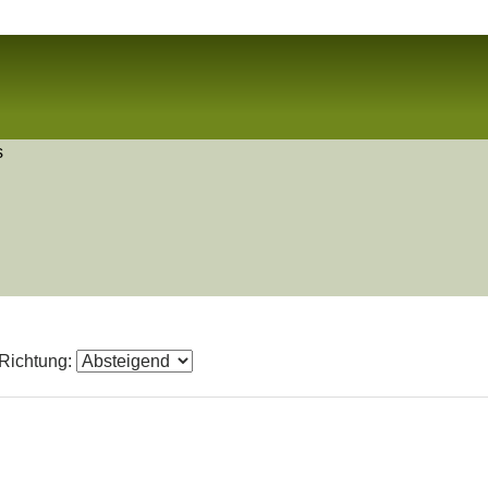
s
Richtung: