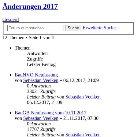
Änderungen 2017
Gesperrt
Erweiterte Suche
Suche
12 Themen • Seite
1
von
1
Themen
Antworten
Zugriffe
Letzter Beitrag
BauNVO Neufassung
von
Sebastian Veelken
»
06.12.2017, 21:09
0
Antworten
33021
Zugriffe
Letzter Beitrag
von
Sebastian Veelken
06.12.2017, 21:09
BauGB Neufassung vom 10.11.2017
von
Sebastian Veelken
»
21.11.2017, 07:30
0
Antworten
17707
Zugriffe
Letzter Beitrag
von
Sebastian Veelken