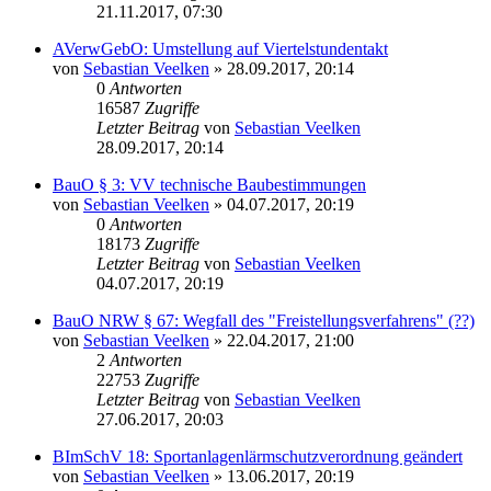
21.11.2017, 07:30
AVerwGebO: Umstellung auf Viertelstundentakt
von
Sebastian Veelken
»
28.09.2017, 20:14
0
Antworten
16587
Zugriffe
Letzter Beitrag
von
Sebastian Veelken
28.09.2017, 20:14
BauO § 3: VV technische Baubestimmungen
von
Sebastian Veelken
»
04.07.2017, 20:19
0
Antworten
18173
Zugriffe
Letzter Beitrag
von
Sebastian Veelken
04.07.2017, 20:19
BauO NRW § 67: Wegfall des "Freistellungsverfahrens" (??)
von
Sebastian Veelken
»
22.04.2017, 21:00
2
Antworten
22753
Zugriffe
Letzter Beitrag
von
Sebastian Veelken
27.06.2017, 20:03
BImSchV 18: Sportanlagenlärmschutzverordnung geändert
von
Sebastian Veelken
»
13.06.2017, 20:19