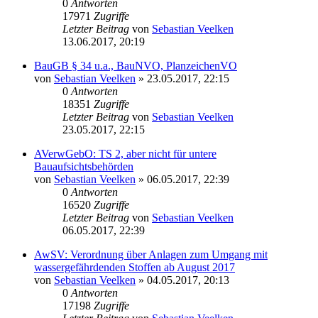
0
Antworten
17971
Zugriffe
Letzter Beitrag
von
Sebastian Veelken
13.06.2017, 20:19
BauGB § 34 u.a., BauNVO, PlanzeichenVO
von
Sebastian Veelken
»
23.05.2017, 22:15
0
Antworten
18351
Zugriffe
Letzter Beitrag
von
Sebastian Veelken
23.05.2017, 22:15
AVerwGebO: TS 2, aber nicht für untere
Bauaufsichtsbehörden
von
Sebastian Veelken
»
06.05.2017, 22:39
0
Antworten
16520
Zugriffe
Letzter Beitrag
von
Sebastian Veelken
06.05.2017, 22:39
AwSV: Verordnung über Anlagen zum Umgang mit
wassergefährdenden Stoffen ab August 2017
von
Sebastian Veelken
»
04.05.2017, 20:13
0
Antworten
17198
Zugriffe