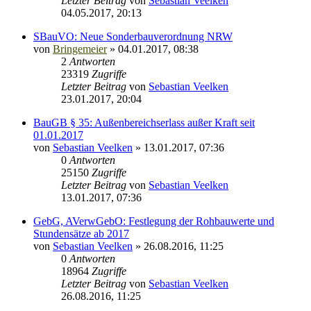
Letzter Beitrag
von
Sebastian Veelken
04.05.2017, 20:13
SBauVO: Neue Sonderbauverordnung NRW
von
Bringemeier
»
04.01.2017, 08:38
2
Antworten
23319
Zugriffe
Letzter Beitrag
von
Sebastian Veelken
23.01.2017, 20:04
BauGB § 35: Außenbereichserlass außer Kraft seit
01.01.2017
von
Sebastian Veelken
»
13.01.2017, 07:36
0
Antworten
25150
Zugriffe
Letzter Beitrag
von
Sebastian Veelken
13.01.2017, 07:36
GebG, AVerwGebO: Festlegung der Rohbauwerte und
Stundensätze ab 2017
von
Sebastian Veelken
»
26.08.2016, 11:25
0
Antworten
18964
Zugriffe
Letzter Beitrag
von
Sebastian Veelken
26.08.2016, 11:25