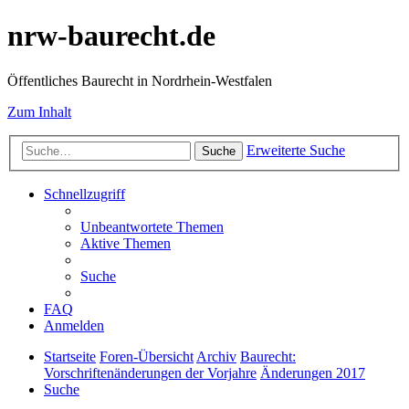
nrw-baurecht.de
Öffentliches Baurecht in Nordrhein-Westfalen
Zum Inhalt
Erweiterte Suche
Suche
Schnellzugriff
Unbeantwortete Themen
Aktive Themen
Suche
FAQ
Anmelden
Startseite
Foren-Übersicht
Archiv
Baurecht:
Vorschriftenänderungen der Vorjahre
Änderungen 2017
Suche