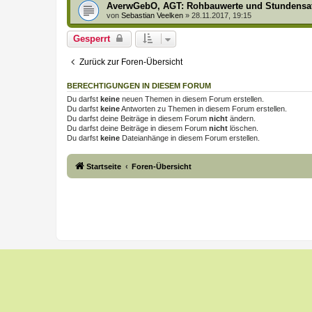
AverwGebO, AGT: Rohbauwerte und Stundensat
von
Sebastian Veelken
»
28.11.2017, 19:15
Gesperrt
Zurück zur Foren-Übersicht
BERECHTIGUNGEN IN DIESEM FORUM
Du darfst
keine
neuen Themen in diesem Forum erstellen.
Du darfst
keine
Antworten zu Themen in diesem Forum erstellen.
Du darfst deine Beiträge in diesem Forum
nicht
ändern.
Du darfst deine Beiträge in diesem Forum
nicht
löschen.
Du darfst
keine
Dateianhänge in diesem Forum erstellen.
Startseite
Foren-Übersicht