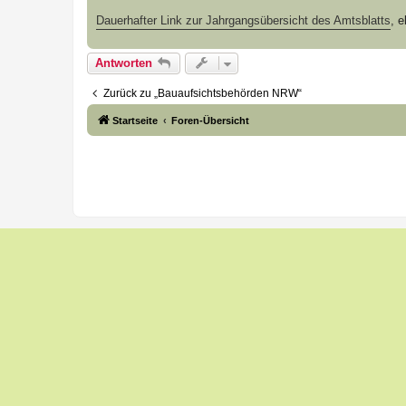
Dauerhafter Link zur Jahrgangsübersicht des Amtsblatts
, e
Antworten
Zurück zu „Bauaufsichtsbehörden NRW“
Startseite
Foren-Übersicht