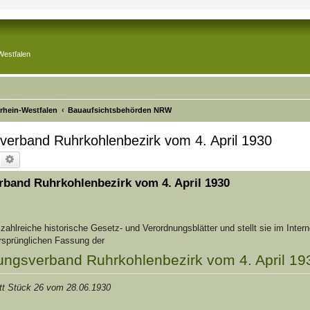
Westfalen
drhein-Westfalen
Bauaufsichtsbehörden NRW
sverband Ruhrkohlenbezirk vom 4. April 1930
Suche
Erweiterte Suche
rband Ruhrkohlenbezirk vom 4. April 1930
t zahlreiche historische Gesetz- und Verordnungsblätter und stellt sie im Inte
ursprünglichen Fassung der
lungsverband Ruhrkohlenbezirk vom 4. April 19
att Stück 26 vom 28.06.1930