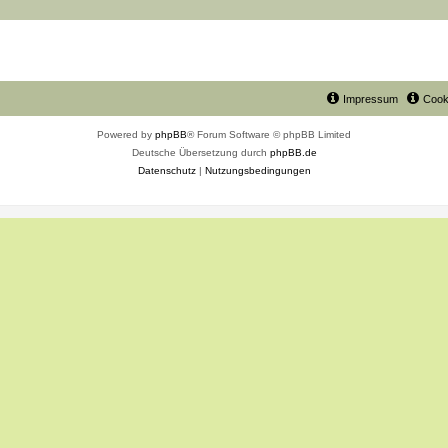
Impressum
Cook
Powered by
phpBB
® Forum Software © phpBB Limited
Deutsche Übersetzung durch
phpBB.de
Datenschutz
|
Nutzungsbedingungen