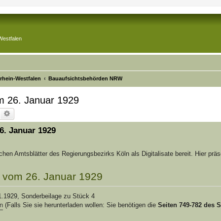
Westfalen
drhein-Westfalen
Bauaufsichtsbehörden NRW
m 26. Januar 1929
Suche
Erweiterte Suche
6. Januar 1929
ischen Amtsblätter des Regierungsbezirks Köln als Digitalisate bereit. Hier präs
n vom 26. Januar 1929
1.1929, Sonderbeilage zu Stück 4
ln
(Falls Sie sie herunterladen wollen: Sie benötigen die
Seiten 749-782 des 