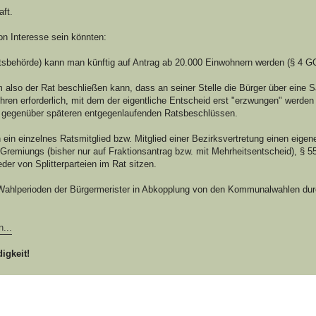
aft.
on Interesse sein könnten:
htsbehörde) kann man künftig auf Antrag ab 20.000 Einwohnern werden (§ 4 GO
 also der Rat beschließen kann, dass an seiner Stelle die Bürger über eine 
ehren erforderlich, mit dem der eigentliche Entscheid erst "erzwungen" werd
 gegenüber späteren entgegenlaufenden Ratsbeschlüssen.
h ein einzelnes Ratsmitglied bzw. Mitglied einer Bezirksvertretung einen eige
Gremiungs (bisher nur auf Fraktionsantrag bzw. mit Mehrheitsentscheid), § 
er von Splitterparteien im Rat sitzen.
n Wahlperioden der Bürgermerister in Abkopplung von den Kommunalwahlen dur
...
igkeit!